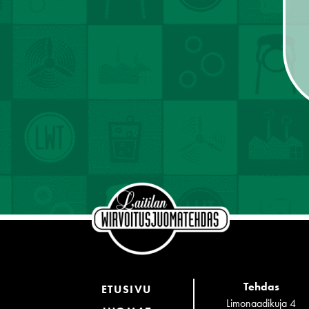
Tehdas
ETUSIVU
Limonaadikuja 4