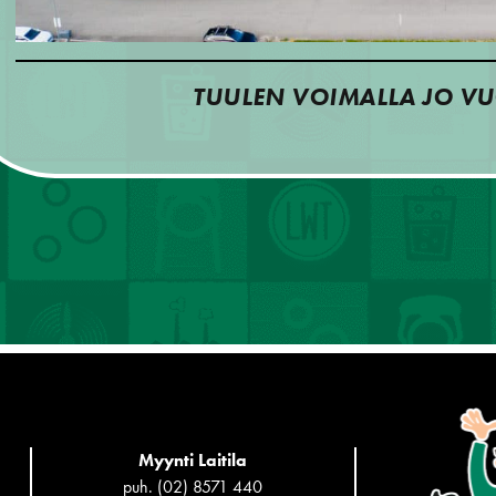
TUULEN VOIMALLA JO VU
Myynti Laitila
puh. (02) 8571 440