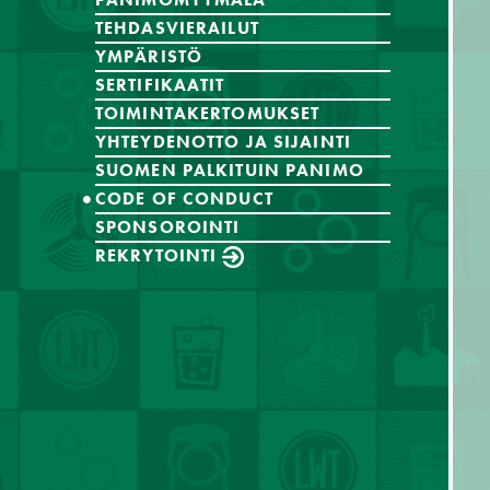
TEHDASVIERAILUT
YMPÄRISTÖ
SERTIFIKAATIT
TOIMINTAKERTOMUKSET
YHTEYDENOTTO JA SIJAINTI
SUOMEN PALKITUIN PANIMO
CODE OF CONDUCT
SPONSOROINTI
REKRYTOINTI