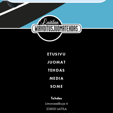
ETUSIVU
JUOMAT
TEHDAS
MEDIA
SOME
Tehdas
Limonaadikuja 4
23800 LAITILA