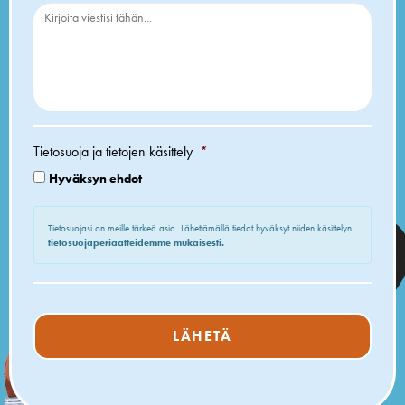
Tietosuoja ja tietojen käsittely
*
Hyväksyn ehdot
Tietosuojasi on meille tärkeä asia. Lähettämällä tiedot hyväksyt niiden käsittelyn
tietosuojaperiaatteidemme mukaisesti.