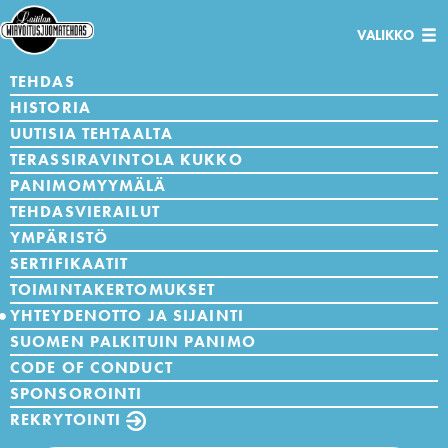
Avaa/sulje
VALIKKO
navigaatio
TEHDAS
HISTORIA
UUTISIA TEHTAALTA
TERASSIRAVINTOLA KUKKO
PANIMOMYYMÄLÄ
TEHDASVIERAILUT
YMPÄRISTÖ
SERTIFIKAATIT
TOIMINTAKERTOMUKSET
YHTEYDENOTTO JA SIJAINTI
SUOMEN PALKITUIN PANIMO
CODE OF CONDUCT
SPONSOROINTI
REKRYTOINTI