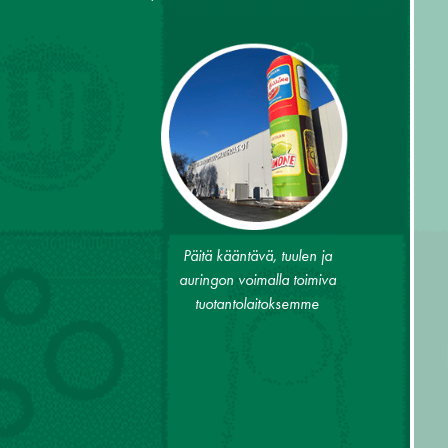
Päitä kääntävä, tuulen ja
auringon voimalla toimiva
tuotantolaitoksemme