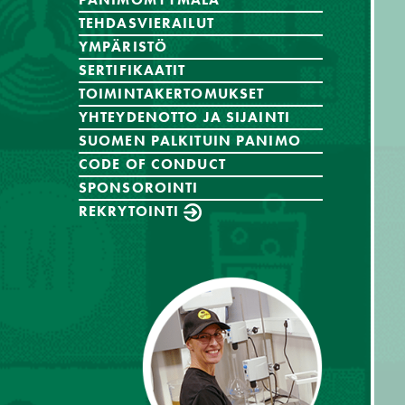
TEHDASVIERAILUT
YMPÄRISTÖ
SERTIFIKAATIT
TOIMINTAKERTOMUKSET
YHTEYDENOTTO JA SIJAINTI
SUOMEN PALKITUIN PANIMO
CODE OF CONDUCT
SPONSOROINTI
REKRYTOINTI