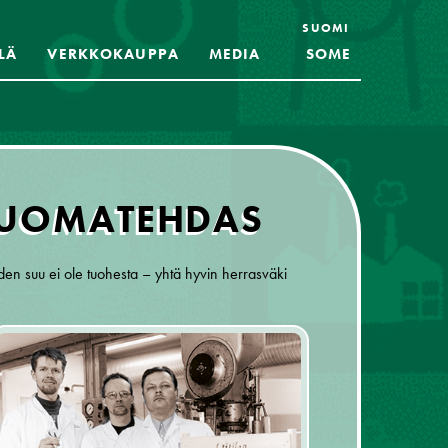
SUOMI
LÄ
VERKKOKAUPPA
MEDIA
SOME
JUOMATEHDAS
den suu ei ole tuohesta – yhtä hyvin herrasväki