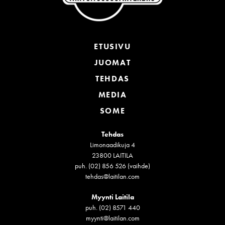
ETUSIVU
JUOMAT
TEHDAS
MEDIA
SOME
Tehdas
Limonaadikuja 4
23800 LAITILA
puh. (02) 856 526 (vaihde)
tehdas@laitilan.com
Myynti Laitila
puh. (02) 8571 440
myynti@laitilan.com