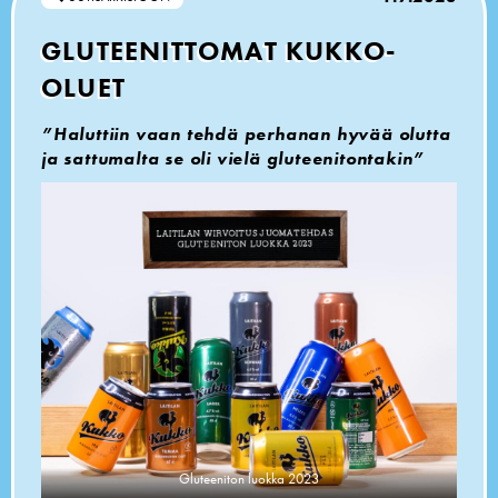
GLUTEENITTOMAT KUKKO-
OLUET
”Haluttiin vaan tehdä perhanan hyvää olutta
ja sattumalta se oli vielä gluteenitontakin”
Gluteeniton luokka 2023