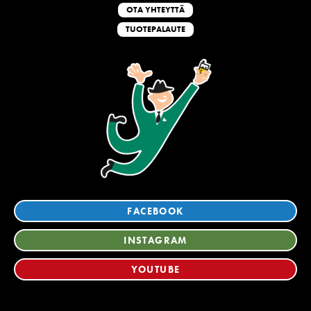
OTA YHTEYTTÄ
TUOTEPALAUTE
FACEBOOK
INSTAGRAM
YOUTUBE