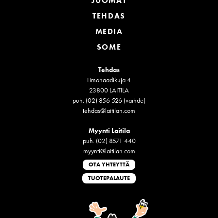
JUOMAT
TEHDAS
MEDIA
SOME
Tehdas
Limonaadikuja 4
23800 LAITILA
puh. (02) 856 526 (vaihde)
tehdas@laitilan.com
Myynti Laitila
puh. (02) 8571 440
myynti@laitilan.com
OTA YHTEYTTÄ
TUOTEPALAUTE