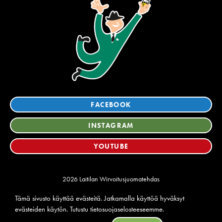
FACEBOOK
INSTAGRAM
YOUTUBE
2026 Laitilan Wirvoitusjuomatehdas
Tietosuoja
Tämä sivusto käyttää evästeitä. Jatkamalla käyttöä hyväksyt
Ilmoituskanava
evästeiden käytön. Tutustu
tietosuojaselosteeseemme
.