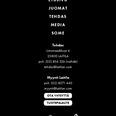
JUOMAT
TEHDAS
MEDIA
SOME
Tehdas
Limonaadikuja 4
23800 LAITILA
puh. (02) 856 526 (vaihde)
tehdas@laitilan.com
Myynti Laitila
puh. (02) 8571 440
myynti@laitilan.com
OTA YHTEYTTÄ
TUOTEPALAUTE