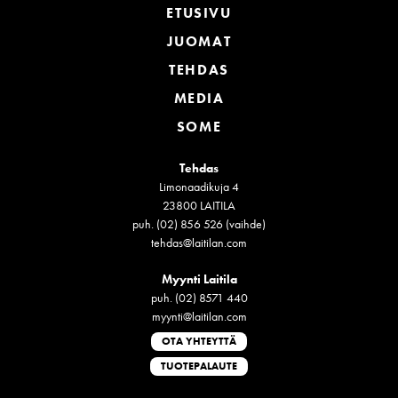
ETUSIVU
JUOMAT
TEHDAS
MEDIA
SOME
Tehdas
Limonaadikuja 4
23800 LAITILA
puh. (02) 856 526 (vaihde)
tehdas@laitilan.com
Myynti Laitila
puh. (02) 8571 440
myynti@laitilan.com
OTA YHTEYTTÄ
TUOTEPALAUTE