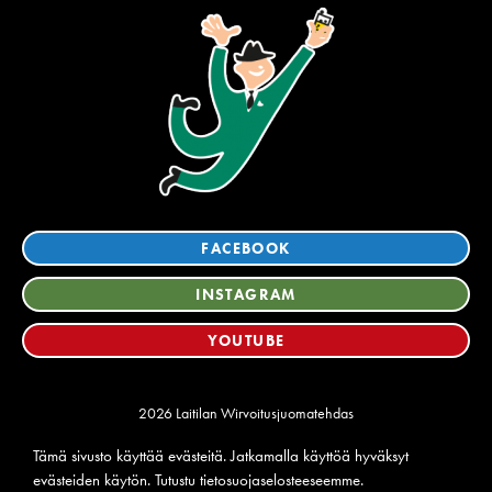
FACEBOOK
INSTAGRAM
YOUTUBE
2026 Laitilan Wirvoitusjuomatehdas
Tietosuoja
Tämä sivusto käyttää evästeitä. Jatkamalla käyttöä hyväksyt
Ilmoituskanava
evästeiden käytön. Tutustu
tietosuojaselosteeseemme
.