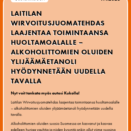
LAITILAN
WIRVOITUSJUOMATEHDAS
LAAJENTAA TOIMINTAANSA
HUOLTAMOALALLE –
ALKOHOLITTOMIEN OLUIDEN
YLIJÄÄMÄETANOLI
HYÖDYNNETÄÄN UUDELLA
TAVALLA
Nyt voit tankata myös autosi Kukolla!
Laitilan Wirvoitusjuomatehdas laajentaa toimintaansa huoltamoalalle
– alkoholittomien oluiden ylijäämäetanoli hyödynnetään uudella
tavalla.
Alkoholittomien oluiden suosio Suomessa on kasvanut ja kasvaa
edelleen hurjaa vauhtia ja niiden kysyntä onkin ollut viime vuosina