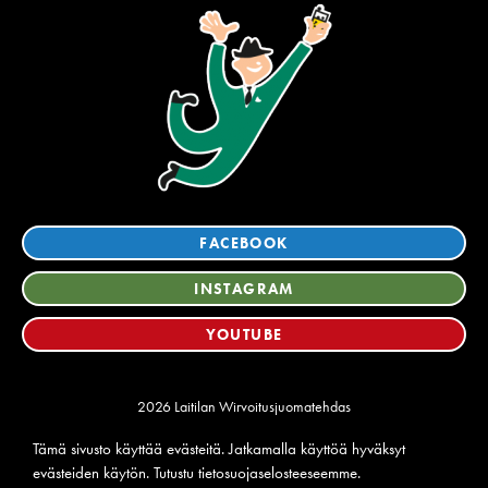
FACEBOOK
INSTAGRAM
YOUTUBE
2026 Laitilan Wirvoitusjuomatehdas
Tietosuoja
Tämä sivusto käyttää evästeitä. Jatkamalla käyttöä hyväksyt
Ilmoituskanava
evästeiden käytön. Tutustu
tietosuojaselosteeseemme
.