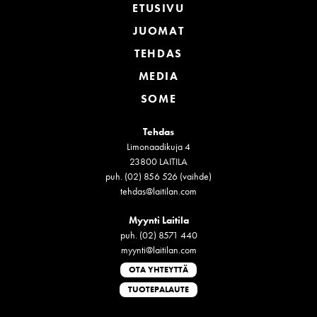
ETUSIVU
JUOMAT
TEHDAS
MEDIA
SOME
Tehdas
Limonaadikuja 4
23800 LAITILA
puh. (02) 856 526 (vaihde)
tehdas@laitilan.com
Myynti Laitila
puh. (02) 8571 440
myynti@laitilan.com
OTA YHTEYTTÄ
TUOTEPALAUTE