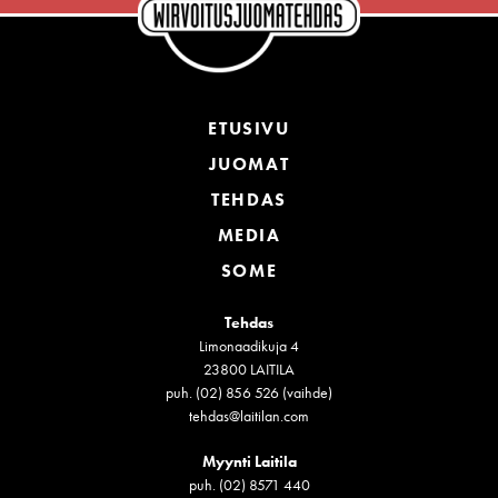
ETUSIVU
JUOMAT
TEHDAS
MEDIA
SOME
Tehdas
Limonaadikuja 4
23800 LAITILA
puh. (02) 856 526 (vaihde)
tehdas@laitilan.com
Myynti Laitila
puh. (02) 8571 440