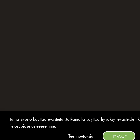
Tämä sivusto käyttää evästeitä. Jatkamalla käyttöä hyväksyt evästeiden k
tietosuojaselosteeseemme
.
Tee muutoksia
HYVÄKSY