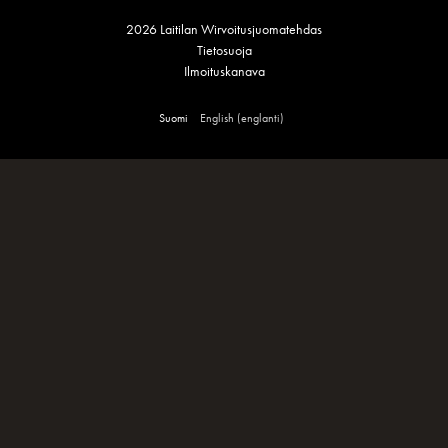
2026 Laitilan Wirvoitusjuomatehdas
Tietosuoja
Ilmoituskanava
Suomi
English
(
englanti
)