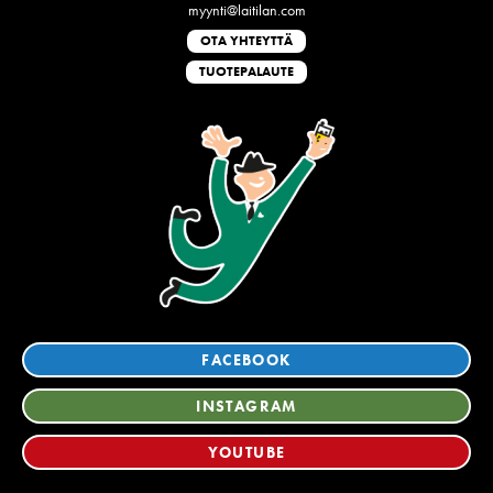
myynti@laitilan.com
OTA YHTEYTTÄ
TUOTEPALAUTE
FACEBOOK
INSTAGRAM
YOUTUBE