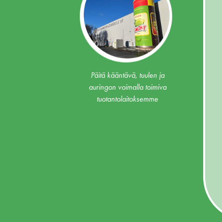
Päitä kääntävä, tuulen ja
auringon voimalla toimiva
tuotantolaitoksemme