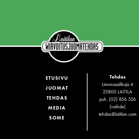
Tehdas
ETUSIVU
Limonaadikuja 4
JUOMAT
23800 LAITILA
TEHDAS
puh. (02) 856 526
(vaihde)
MEDIA
tehdas@laitilan.com
SOME