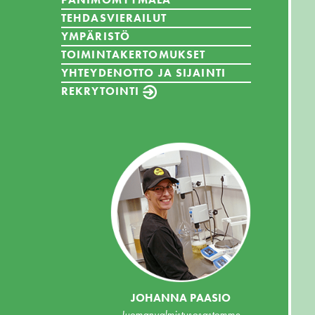
TEHDASVIERAILUT
YMPÄRISTÖ
TOIMINTAKERTOMUKSET
YHTEYDENOTTO JA SIJAINTI
REKRYTOINTI
JOHANNA PAASIO
Juomanvalmistusosastomme