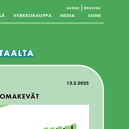
SUOMI
ENGLISH
LÄ
VERKKOKAUPPA
MEDIA
SOME
13.3.2025
JUOMAKEVÄT