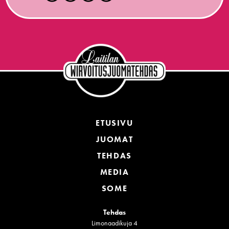
ETUSIVU
JUOMAT
TEHDAS
MEDIA
SOME
Tehdas
Limonaadikuja 4