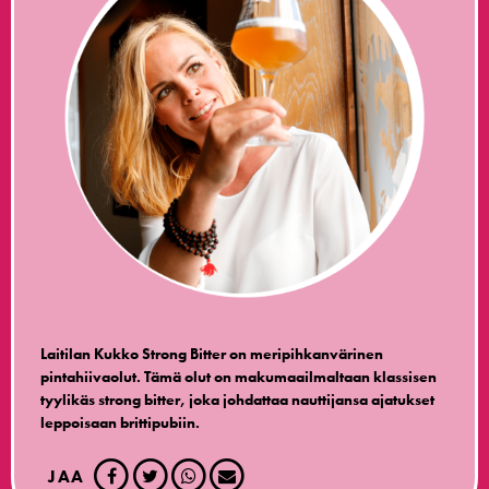
Laitilan Kukko Strong Bitter on meripihkanvärinen
pintahiivaolut. Tämä olut on makumaailmaltaan klassisen
tyylikäs strong bitter, joka johdattaa nauttijansa ajatukset
leppoisaan brittipubiin.
JAA