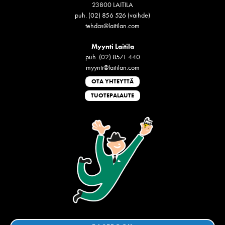
23800 LAITILA
puh. (02) 856 526 (vaihde)
tehdas@laitilan.com
Myynti Laitila
puh. (02) 8571 440
myynti@laitilan.com
OTA YHTEYTTÄ
TUOTEPALAUTE