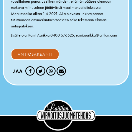
vuosittainen panostus siihen nähden, että hän pääsee olemaan
mukana miinusoluen jäätävässä maailmanvalloituksessa.
Merkintäaika alkaa 1.4.2021. Alla olevasta linkistä pääset
tutustumaan antimerkintäesitteeseen sekä tekemään elämäsi
antisijoituksen.
Lisätietoja: Rami Aarikka 0400 676526,
rami.aarikka@laitilan.com
ANTIOSAKEANTI
JAA