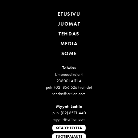
ETUSIVU
JUOMAT
TEHDAS
MEDIA
SOME
Tehdas
Limonaadikuja 4
23800 LAITILA
puh. (02) 856 526 (vaihde)
tehdas@laitilan.com
Myynti Laitila
puh. (02) 8571 440
myynti@laitilan.com
OTA YHTEYTTÄ
TUOTEPALAUTE