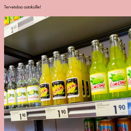
Tervetuloa ostoksille!