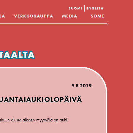
SUOMI
ENGLISH
LÄ
VERKKOKAUPPA
MEDIA
SOME
9.8.2019
UANTAIAUKIOLOPÄIVÄ
skuun alusta alkaen myymälä on auki