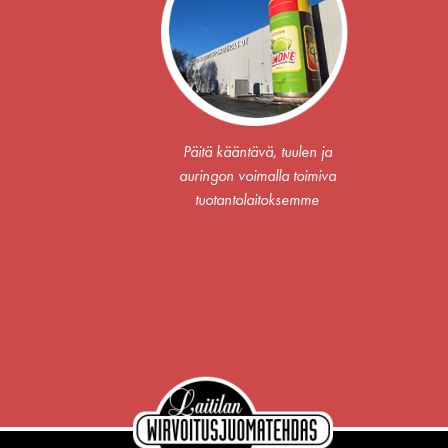
Päitä kääntävä, tuulen ja
auringon voimalla toimiva
tuotantolaitoksemme