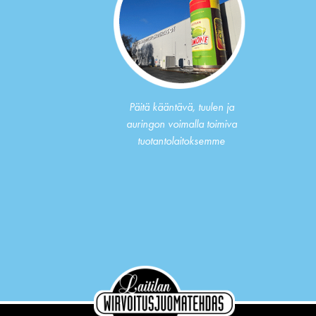
Päitä kääntävä, tuulen ja
auringon voimalla toimiva
tuotantolaitoksemme