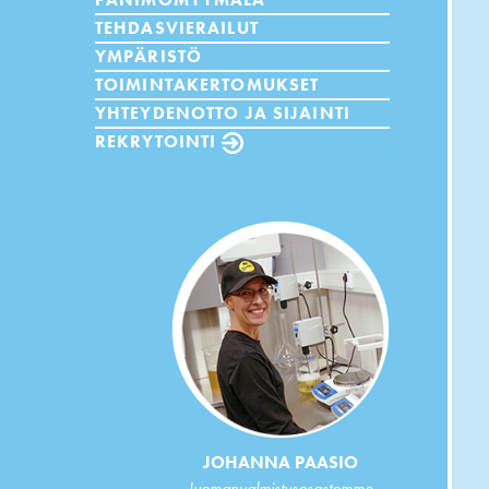
TEHDASVIERAILUT
YMPÄRISTÖ
TOIMINTAKERTOMUKSET
YHTEYDENOTTO JA SIJAINTI
REKRYTOINTI
JOHANNA PAASIO
Juomanvalmistusosastomme