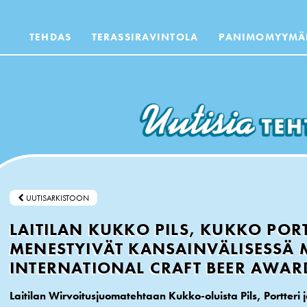
TEHDAS
TERASSIRAVINTOLA
PANIMOMYYMÄ
UUTISARKISTOON
LAITILAN KUKKO PILS, KUKKO PORT
MENESTYIVÄT KANSAINVÄLISESSÄ 
INTERNATIONAL CRAFT BEER AWARD
Laitilan Wirvoitusjuomatehtaan Kukko-oluista Pils, Portteri ja