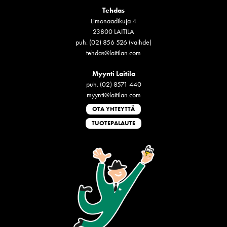
Tehdas
Limonaadikuja 4
23800 LAITILA
puh. (02) 856 526 (vaihde)
tehdas@laitilan.com
Myynti Laitila
puh. (02) 8571 440
myynti@laitilan.com
OTA YHTEYTTÄ
TUOTEPALAUTE