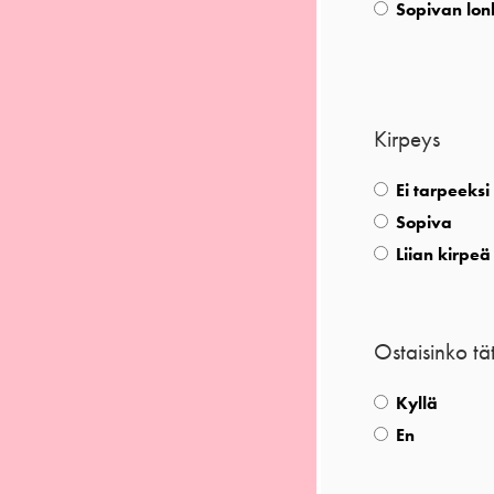
Sopivan lo
Kirpeys
Ei tarpeeksi
Sopiva
Liian kirpeä
Ostaisinko tä
Kyllä
En