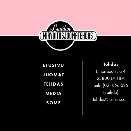
Tehdas
ETUSIVU
Limonaadikuja 4
JUOMAT
23800 LAITILA
TEHDAS
puh. (02) 856 526
(vaihde)
MEDIA
tehdas@laitilan.com
SOME