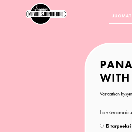
JUOMAT
PANA
WITH
Vastaathan kysymyk
Lonkeromaisu
Ei tarpeeksi