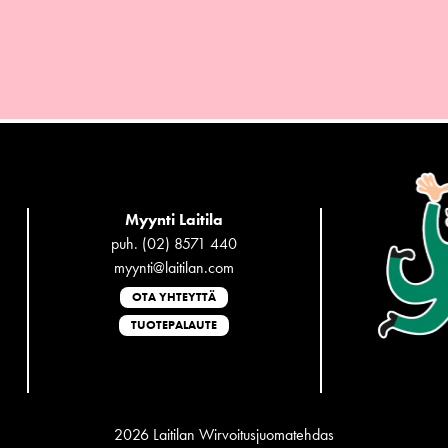
Myynti Laitila
puh. (02) 8571 440
myynti@laitilan.com
OTA YHTEYTTÄ
TUOTEPALAUTE
2026 Laitilan Wirvoitusjuomatehdas