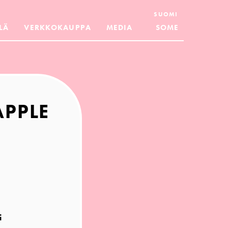
SUOMI
LÄ
VERKKOKAUPPA
MEDIA
SOME
APPLE
i