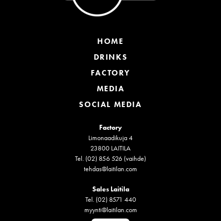
HOME
DRINKS
FACTORY
MEDIA
SOCIAL MEDIA
Factory
Limonaadikuja 4
23800 LAITILA
Tel. (02) 856 526 (vaihde)
tehdas@laitilan.com
Sales Laitila
Tel. (02) 8571 440
myynti@laitilan.com