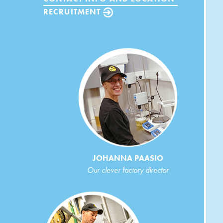
RECRUITMENT
JOHANNA PAASIO
Our clever factory director