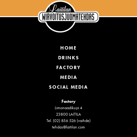
HOME
DRINKS
FACTORY
MEDIA
SOCIAL MEDIA
Factory
Limonaadikuja 4
23800 LAITILA
Tel. (02) 856 526 (vaihde)
tehdas@laitilan.com