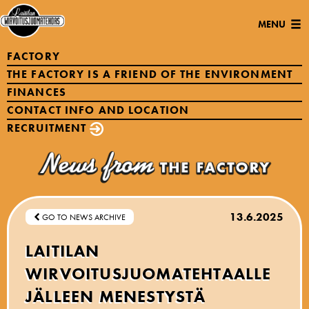
Open/Clo
MENU
navigatio
FACTORY
THE FACTORY IS A FRIEND OF THE ENVIRONMENT
FINANCES
CONTACT INFO AND LOCATION
RECRUITMENT
13.6.2025
GO TO NEWS ARCHIVE
LAITILAN
WIRVOITUSJUOMATEHTAALLE
JÄLLEEN MENESTYSTÄ