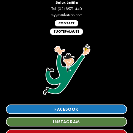
Sales Laitila
Tel. (02) 8571 440
myynti@laitilan.com
CONTACT
TUOTEPALAUTE
FACEBOOK
INSTAGRAM