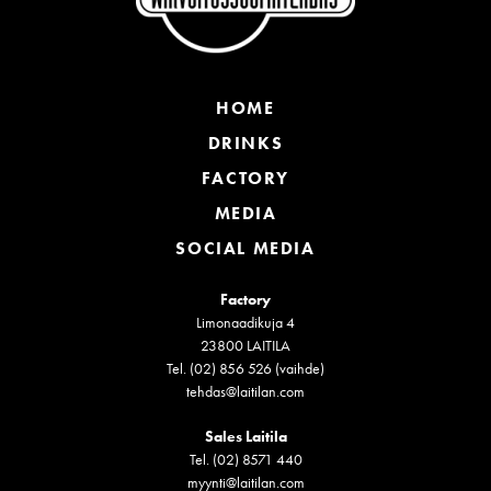
HOME
DRINKS
FACTORY
MEDIA
SOCIAL MEDIA
Factory
Limonaadikuja 4
23800 LAITILA
Tel. (02) 856 526 (vaihde)
tehdas@laitilan.com
Sales Laitila
Tel. (02) 8571 440
myynti@laitilan.com