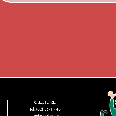
Sales Laitila
Tel. (02) 8571 440
myynti@laitilan.com