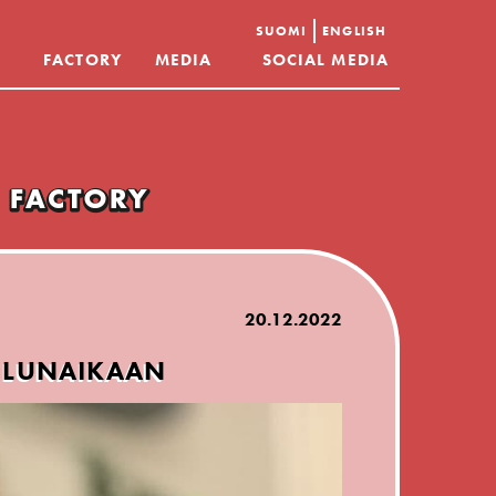
SUOMI
ENGLISH
FACTORY
MEDIA
SOCIAL MEDIA
20.12.2022
ULUNAIKAAN