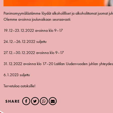
Panimomyymälästämme löydät alkoholilliset ja alkoholittomat juomat ju
Olemme avoinna joulunaikaan seuraavasti:
19.12–23.12.2022 avoinna klo 9–17
24.12.–26.12.2022 suljettu
27.12.–30.12.2022 avoinna klo 9–17
31.12.2022 avoinna klo 17–20 Laitilan Uudenvuoden juhlan yhteyde
6.1.2023 suljettu
Tervetuloa ostoksille!
SHARE