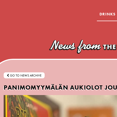
DRINKS
GO TO NEWS ARCHIVE
PANIMOMYYMÄLÄN AUKIOLOT JO