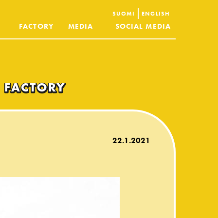
SUOMI
ENGLISH
FACTORY
MEDIA
SOCIAL MEDIA
22.1.2021