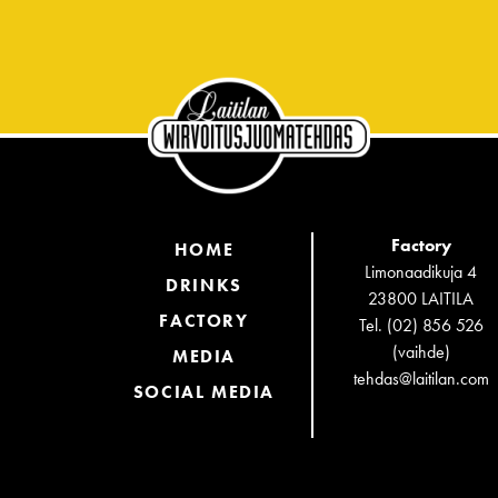
Factory
HOME
Limonaadikuja 4
DRINKS
23800 LAITILA
FACTORY
Tel. (02) 856 526
(vaihde)
MEDIA
tehdas@laitilan.com
SOCIAL MEDIA