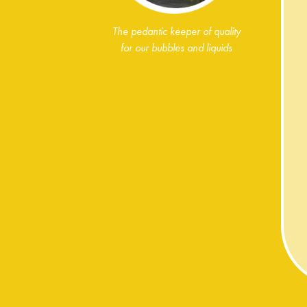
The pedantic keeper of quality
for our bubbles and liquids