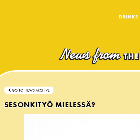
DRINKS
GO TO NEWS ARCHIVE
SESONKITYÖ MIELESSÄ?