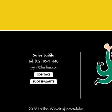
Sales Laitila
Tel. (02) 8571 440
myynti@laitilan.com
CONTACT
TUOTEPALAUTE
2026 Laitilan Wirvoitusjuomatehdas