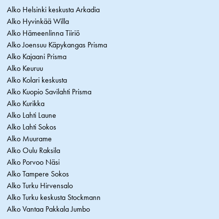
Alko Helsinki keskusta Arkadia
Alko Hyvinkää Willa
Alko Hämeenlinna Tiiriö
Alko Joensuu Käpykangas Prisma
Alko Kajaani Prisma
Alko Keuruu
Alko Kolari keskusta
Alko Kuopio Savilahti Prisma
Alko Kurikka
Alko Lahti Laune
Alko Lahti Sokos
Alko Muurame
Alko Oulu Raksila
Alko Porvoo Näsi
Alko Tampere Sokos
Alko Turku Hirvensalo
Alko Turku keskusta Stockmann
Alko Vantaa Pakkala Jumbo