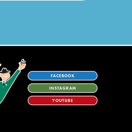
FACEBOOK
INSTAGRAM
YOUTUBE