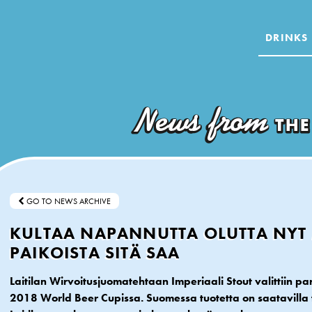
DRINKS
GO TO NEWS ARCHIVE
KULTAA NAPANNUTTA OLUTTA NYT 
PAIKOISTA SITÄ SAA
Laitilan Wirvoitusjuomatehtaan Imperiaali Stout valittiin pa
2018 World Beer Cupissa. Suomessa tuotetta on saatavilla tä