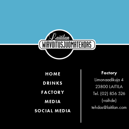
Factory
HOME
Limonaadikuja 4
DRINKS
23800 LAITILA
FACTORY
Tel. (02) 856 526
(vaihde)
MEDIA
tehdas@laitilan.com
SOCIAL MEDIA