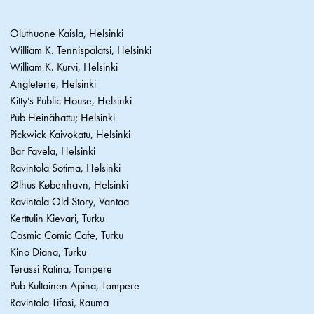
Oluthuone Kaisla, Helsinki
William K. Tennispalatsi, Helsinki
William K. Kurvi, Helsinki
Angleterre, Helsinki
Kitty’s Public House, Helsinki
Pub Heinähattu; Helsinki
Pickwick Kaivokatu, Helsinki
Bar Favela, Helsinki
Ravintola Sotima, Helsinki
Ølhus København, Helsinki
Ravintola Old Story, Vantaa
Kerttulin Kievari, Turku
Cosmic Comic Cafe, Turku
Kino Diana, Turku
Terassi Ratina, Tampere
Pub Kultainen Apina, Tampere
Ravintola Tifosi, Rauma