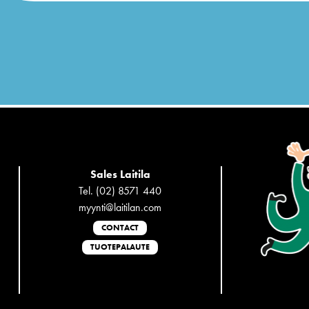
Sales Laitila
Tel. (02) 8571 440
myynti@laitilan.com
CONTACT
TUOTEPALAUTE