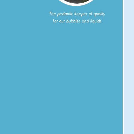
The pedantic keeper of quality
for our bubbles and liquids