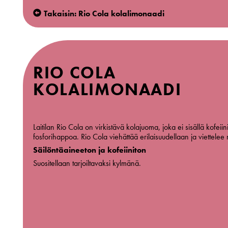
Takaisin: Rio Cola kolalimonaadi
RIO COLA
KOLALIMONAADI
Laitilan Rio Cola on virkistävä kolajuoma, joka ei sisällä kofeiin
fosforihappoa. Rio Cola viehättää erilaisuudellaan ja viettelee
Säilöntäaineeton ja kofeiiniton
Suositellaan tarjoiltavaksi kylmänä.