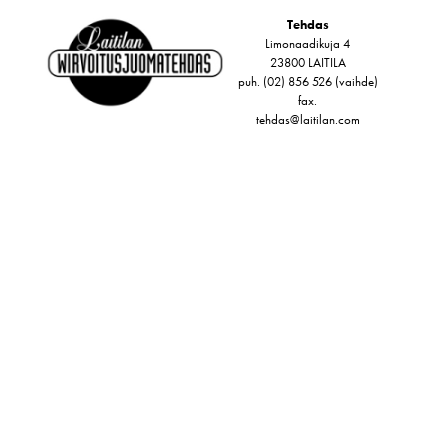
Tehdas
Limonaadikuja 4
23800 LAITILA
puh. (02) 856 526 (vaihde)
fax.
tehdas@laitilan.com