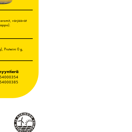
 aromit, värjäävät
ihappo).
g)
, Proteiini 0 g,
yyntierä
54000354
54000385