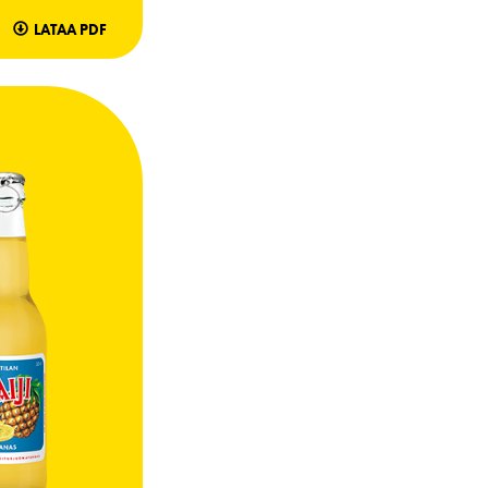
LATAA PDF