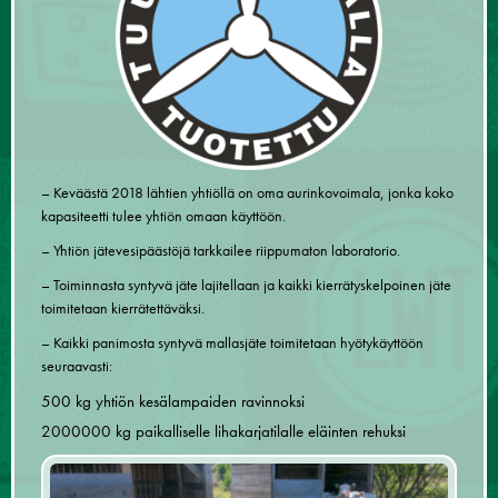
– Keväästä 2018 lähtien yhtiöllä on oma aurinkovoimala, jonka koko
kapasiteetti tulee yhtiön omaan käyttöön.
– Yhtiön jätevesipäästöjä tarkkailee riippumaton laboratorio.
– Toiminnasta syntyvä jäte lajitellaan ja kaikki kierrätyskelpoinen jäte
toimitetaan kierrätettäväksi.
– Kaikki panimosta syntyvä mallasjäte toimitetaan hyötykäyttöön
seuraavasti:
500 kg yhtiön kesälampaiden ravinnoksi
2000000 kg paikalliselle lihakarjatilalle eläinten rehuksi