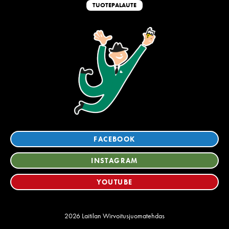
TUOTEPALAUTE
FACEBOOK
INSTAGRAM
YOUTUBE
2026 Laitilan Wirvoitusjuomatehdas
Tietosuoja