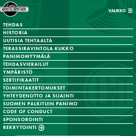
Avaa/sulje
VALIKKO
navigaatio
TEHDAS
HISTORIA
UUTISIA TEHTAALTA
TERASSIRAVINTOLA KUKKO
PANIMOMYYMÄLÄ
TEHDASVIERAILUT
YMPÄRISTÖ
SERTIFIKAATIT
TOIMINTAKERTOMUKSET
YHTEYDENOTTO JA SIJAINTI
SUOMEN PALKITUIN PANIMO
CODE OF CONDUCT
SPONSOROINTI
REKRYTOINTI