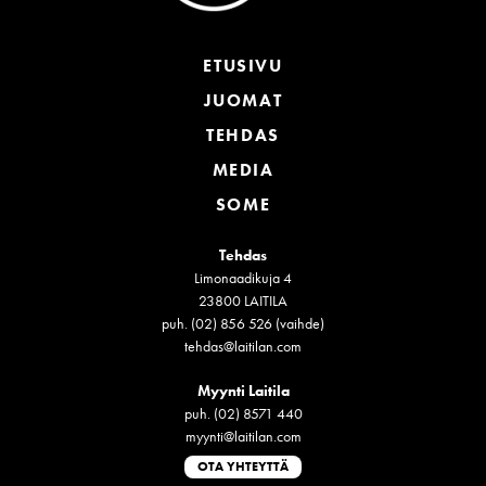
ETUSIVU
JUOMAT
TEHDAS
MEDIA
SOME
Tehdas
Limonaadikuja 4
23800 LAITILA
puh. (02) 856 526 (vaihde)
tehdas@laitilan.com
Myynti Laitila
puh. (02) 8571 440
myynti@laitilan.com
OTA YHTEYTTÄ